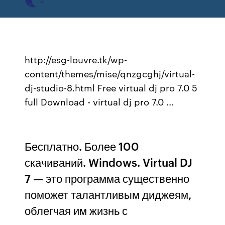
http://esg-louvre.tk/wp-
content/themes/mise/qnzgcghj/virtual-
dj-studio-8.html Free virtual dj pro 7.0 5
full Download - virtual dj pro 7.0 ...
Бесплатно. Более 100
скачиваний. Windows. Virtual DJ
7 — это программа существенно
поможет талантливым диджеям,
облегчая им жизнь с