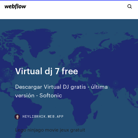
Virtual dj 7 free
Descargar Virtual DJ gratis - última
versión - Softonic
HEYLIBRHIK.WEB.APP
Lego ninjago movie jeux gratuit