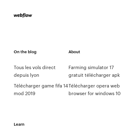
On the blog
About
Tous les vols direct
Farming simulator 17
depuis lyon
gratuit télécharger apk
Télécharger game fifa 14
Télécharger opera web
mod 2019
browser for windows 10
Learn