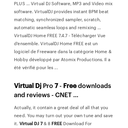
PLUS ... Virtual DJ Software, MP3 and Video mix
software. VirtualDJ provides instant BPM beat
matching, synchronized sampler, scratch,
automatic seamless loops and remixing ...
VirtualDJ Home FREE 7.4.7 - Télécharger Vue
d'ensemble. VirtualDJ Home FREE est un
logiciel de Freeware dans la catégorie Home &
Hobby développé par Atomix Productions. Il a
été vérifié pour les ...
Virtual
Dj
Pro
7
-
Free
downloads
and reviews - CNET ...
Actually, it contain a great deal of all that you
need. You may turn out your own tune and save
it.
Virtual
DJ
7
& 8
FREE
Download For