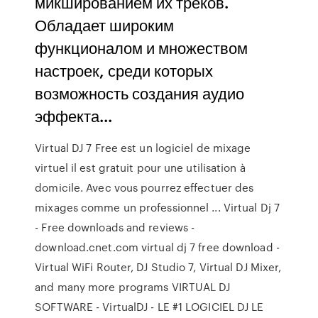
микшированием их треков.
Обладает широким
функционалом и множеством
настроек, среди которых
возможность создания аудио
эффекта...
Virtual DJ 7 Free est un logiciel de mixage
virtuel il est gratuit pour une utilisation à
domicile. Avec vous pourrez effectuer des
mixages comme un professionnel ... Virtual Dj 7
- Free downloads and reviews -
download.cnet.com virtual dj 7 free download -
Virtual WiFi Router, DJ Studio 7, Virtual DJ Mixer,
and many more programs VIRTUAL DJ
SOFTWARE - VirtualDJ - LE #1 LOGICIEL DJ LE