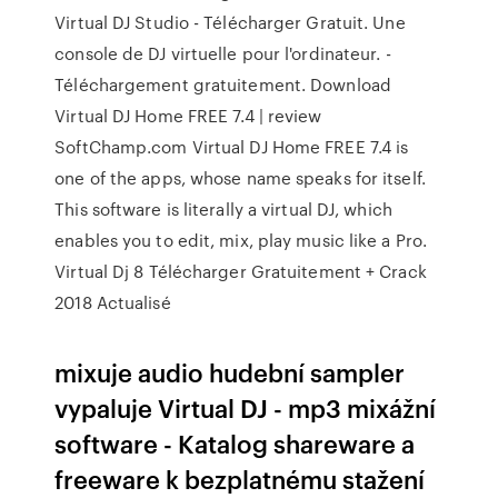
Virtual DJ Studio - Télécharger Gratuit. Une
console de DJ virtuelle pour l'ordinateur. -
Téléchargement gratuitement. Download
Virtual DJ Home FREE 7.4 | review
SoftChamp.com Virtual DJ Home FREE 7.4 is
one of the apps, whose name speaks for itself.
This software is literally a virtual DJ, which
enables you to edit, mix, play music like a Pro.
Virtual Dj 8 Télécharger Gratuitement + Crack
2018 Actualisé
mixuje audio hudební sampler
vypaluje Virtual DJ - mp3 mixážní
software - Katalog shareware a
freeware k bezplatnému stažení