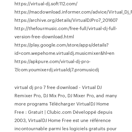
https://virtual-dj.soft112.com/
https://macdownload.informer.com/advice/Virtual_Dj_
https://archive.org/details/VirtualDJPro7_201607
http://thefourmusic.com/free-full/virtual-dj-full-
version-free-download.html
https://play.google.com/store/apps/details?
id=com.wepehome.virtualdj.musicmixer&hl=en
https://apkpure.com/virtual-dj-pro-
7/com.youmixerdj.virtualdj7.promusicdj
virtual dj pro 7 free download - Virtual DJ
Remixer Pro, DJ Mix Pro, DJ Mixer Pro, and many
more programs Télécharger VirtualDJ Home
Free : Gratuit | Clubic.com Développé depuis
2003, VirtualDJ Home Free est une référence
incontournable parmi les logiciels gratuits pour