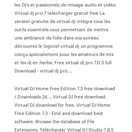
les Dj's et passionnés de mixage audio et vidéo.
Virtual dj pro 7 telecharger gratuit free La
version gratuite de virtual dj intègre tous les
outils essentiels vous permettant de mettre
une ambiance de folie dans vos soirées
découvrez le logiciel virtual dj un programme
conçu spécialement pour les amateurs de mix
et les dj en herbe. Free virtual dj pro 7.0 5 full
Download - virtual dj pro …
Virtual DJ Home Free Edition 7.3 free download
/ Downloads 24 ... Virtual DJ free download,
Virtual DJ download for free, Virtual DJ Home
Free Edition 7.3 - Find and download best
software. Browse the database of File
Extensions. Télécharger Virtual DJ Studio 7.8.5