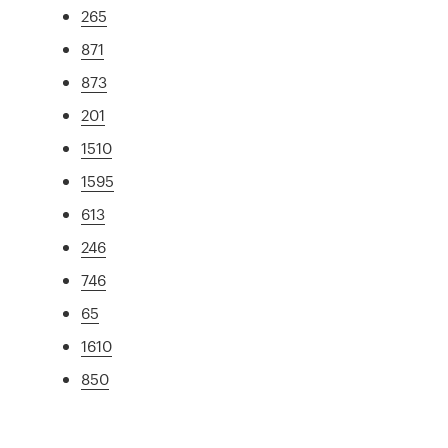
265
871
873
201
1510
1595
613
246
746
65
1610
850