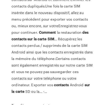
contacts dupliqués.Une fois la carte SIM
insérée dans le nouveau dispositif, allez au
menu précédent pour exporter vos contacts
ou, mieux encore, sur votreEnregistrez-vous
pour continuer.
Comment
la restauration
des
contacts
sur
la
carte
SIM
… Récupérez les
contacts perdus / supprimés de la carte SIM
Android ainsi que les contacts enregistrés dans
la mémoire du téléphone.Certains contacts
sont également enregistrés sur notre carte SIM
et vous ne pouvez pas sauvegarder ces
contacts sur votre téléphone ou votre
ordinateur. Exporter vos
contacts
Android
sur
la
carte
SD ou la... -…