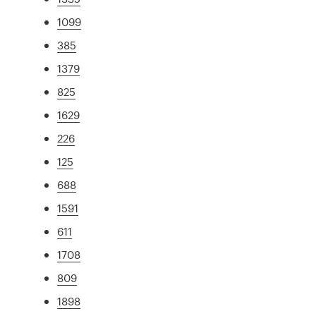
1099
385
1379
825
1629
226
125
688
1591
611
1708
809
1898