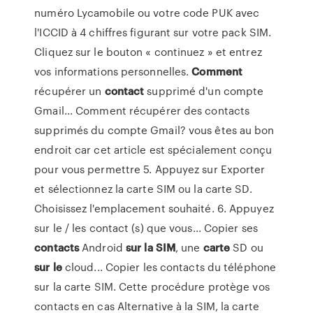
numéro Lycamobile ou votre code PUK avec
l'ICCID à 4 chiffres figurant sur votre pack SIM.
Cliquez sur le bouton « continuez » et entrez
vos informations personnelles.
Comment
récupérer un
contact
supprimé d'un compte
Gmail... Comment récupérer des contacts
supprimés du compte Gmail? vous êtes au bon
endroit car cet article est spécialement conçu
pour vous permettre 5. Appuyez sur Exporter
et sélectionnez la carte SIM ou la carte SD.
Choisissez l'emplacement souhaité. 6. Appuyez
sur le / les contact (s) que vous... Copier ses
contacts
Android
sur
la
SIM
, une
carte
SD ou
sur
le
cloud... Copier les contacts du téléphone
sur la carte SIM. Cette procédure protège vos
contacts en cas Alternative à la SIM, la carte