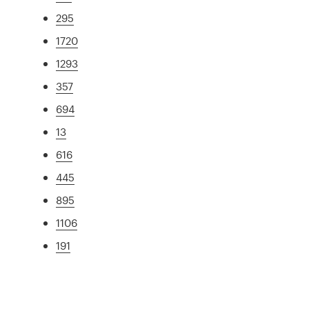
295
1720
1293
357
694
13
616
445
895
1106
191