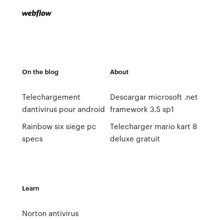
On the blog
About
Telechargement
Descargar microsoft .net
dantivirus pour android
framework 3.5 sp1
Rainbow six siege pc
Telecharger mario kart 8
specs
deluxe gratuit
Learn
Norton antivirus