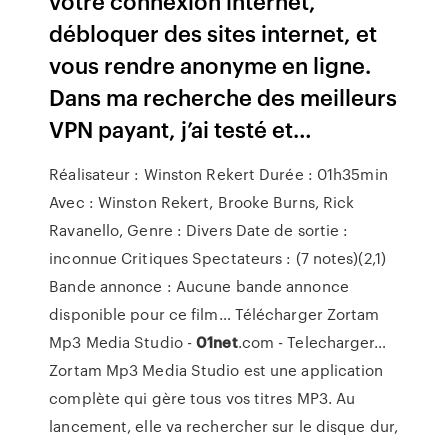
votre connexion internet,
débloquer des sites internet, et
vous rendre anonyme en ligne.
Dans ma recherche des meilleurs
VPN payant, j’ai testé et…
Réalisateur : Winston Rekert Durée : 01h35min
Avec : Winston Rekert, Brooke Burns, Rick
Ravanello, Genre : Divers Date de sortie :
inconnue Critiques Spectateurs : (7 notes)(2,1)
Bande annonce : Aucune bande annonce
disponible pour ce film…
Télécharger Zortam
Mp3 Media Studio -
01net
.com - Telecharger…
Zortam Mp3 Media Studio est une application
complète qui gère tous vos titres MP3. Au
lancement, elle va rechercher sur le disque dur,