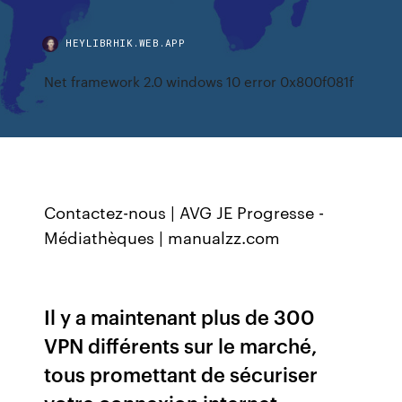
HEYLIBRHIK.WEB.APP
Net framework 2.0 windows 10 error 0x800f081f
Contactez-nous | AVG
JE Progresse -
Médiathèques | manualzz.com
Il y a maintenant plus de 300
VPN différents sur le marché,
tous promettant de sécuriser