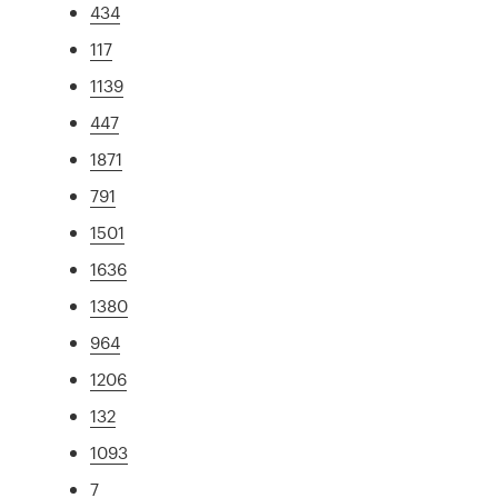
434
117
1139
447
1871
791
1501
1636
1380
964
1206
132
1093
7