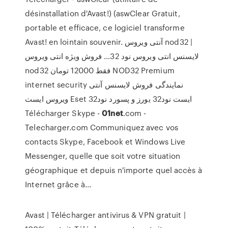
désinstallation d'Avast!) (aswClear Gratuit,
portable et efficace, ce logiciel transforme
Avast! en lointain souvenir.
آنتی ویروس nod32 |
لایسنس انتی ویروس نود 32…
فروش ویژه انتی ویروس
nod32 فقط 12000 تومان NOD32 Premium
internet security نمایندگی فروش لایسنس آنتی
ویروس ایست Eset ایست نود32 یورز و پسورد نود32
Télécharger Skype -
01net
.com -
Telecharger.com
Communiquez avec vos
contacts Skype, Facebook et Windows Live
Messenger, quelle que soit votre situation
géographique et depuis n'importe quel accès à
Internet grâce à...
Avast | Télécharger antivirus & VPN gratuit |