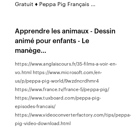
Gratuit ♦ Peppa Pig Français ...
Apprendre les animaux - Dessin
animé pour enfants - Le
manège…
https://www.anglaiscours.fr/35-films-a-voir-en-
vo.html https://www.microsoft.com/en-
us/p/peppa-pig-world/9wzdncrdhmr4
https://www.france.tv/france-5/peppa-pig/
https://www.tuxboard.com/peppa-pig-
episodes-francais/
https://www.videoconverterfactory.com/tips/peppa-
pig-video-download.html