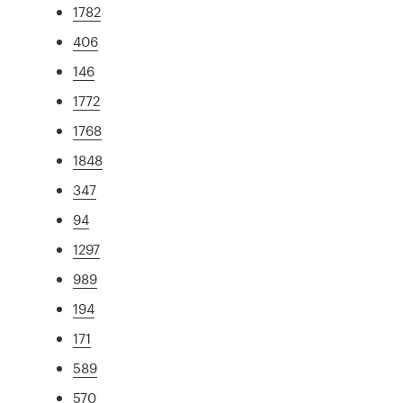
1782
406
146
1772
1768
1848
347
94
1297
989
194
171
589
570