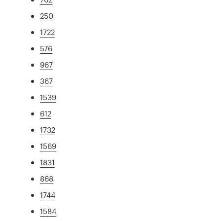
250
1722
576
967
367
1539
612
1732
1569
1831
868
1744
1584