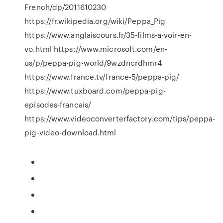
French/dp/2011610230
https://fr.wikipedia.org/wiki/Peppa_Pig
https://www.anglaiscours.fr/35-films-a-voir-en-
vo.html https://www.microsoft.com/en-
us/p/peppa-pig-world/9wzdncrdhmr4
https://www.france.tv/france-5/peppa-pig/
https://www.tuxboard.com/peppa-pig-
episodes-francais/
https://www.videoconverterfactory.com/tips/peppa-
pig-video-download.html