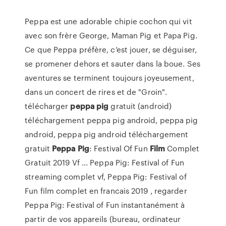
Peppa est une adorable chipie cochon qui vit
avec son frère George, Maman Pig et Papa Pig.
Ce que Peppa préfère, c’est jouer, se déguiser,
se promener dehors et sauter dans la boue. Ses
aventures se terminent toujours joyeusement,
dans un concert de rires et de "Groin".
télécharger
peppa
pig
gratuit (android)
téléchargement peppa pig android, peppa pig
android, peppa pig android téléchargement
gratuit
Peppa
Pig
: Festival Of Fun
Film
Complet
Gratuit 2019 Vf ... Peppa Pig: Festival of Fun
streaming complet vf, Peppa Pig: Festival of
Fun film complet en francais 2019 , regarder
Peppa Pig: Festival of Fun instantanément à
partir de vos appareils (bureau, ordinateur