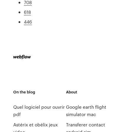
708
618
446
On the blog
About
Quel logiciel pour ouvrir
Google earth flight
pdf
simulator mac
Astérix et obélix jeux
Transferer contact
video
android sim