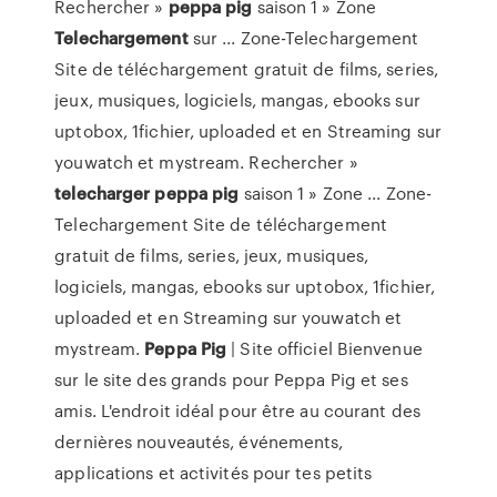
Rechercher »
peppa
pig
saison 1 » Zone
Telechargement
sur ... Zone-Telechargement
Site de téléchargement gratuit de films, series,
jeux, musiques, logiciels, mangas, ebooks sur
uptobox, 1fichier, uploaded et en Streaming sur
youwatch et mystream. Rechercher »
telecharger
peppa
pig
saison 1 » Zone ... Zone-
Telechargement Site de téléchargement
gratuit de films, series, jeux, musiques,
logiciels, mangas, ebooks sur uptobox, 1fichier,
uploaded et en Streaming sur youwatch et
mystream.
Peppa
Pig
| Site officiel Bienvenue
sur le site des grands pour Peppa Pig et ses
amis. L'endroit idéal pour être au courant des
dernières nouveautés, événements,
applications et activités pour tes petits