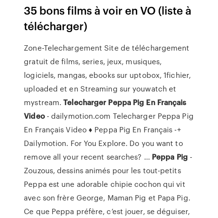
35 bons films à voir en VO (liste à
télécharger)
Zone-Telechargement Site de téléchargement
gratuit de films, series, jeux, musiques,
logiciels, mangas, ebooks sur uptobox, 1fichier,
uploaded et en Streaming sur youwatch et
mystream.
Telecharger
Peppa Pig En Français
Video
- dailymotion.com Telecharger Peppa Pig
En Français Video ♦ Peppa Pig En Français -+
Dailymotion. For You Explore. Do you want to
remove all your recent searches? ...
Peppa
Pig
-
Zouzous, dessins animés pour les tout-petits
Peppa est une adorable chipie cochon qui vit
avec son frère George, Maman Pig et Papa Pig.
Ce que Peppa préfère, c’est jouer, se déguiser,