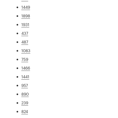
1449
1898
1931
437
487
1083
759
1466
1441
957
890
239
824