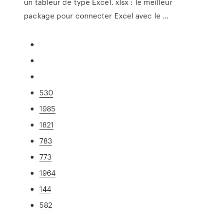
un tableur de type Excel. xlsx : le meilleur
package pour connecter Excel avec le ...
530
1985
1821
783
773
1964
144
582