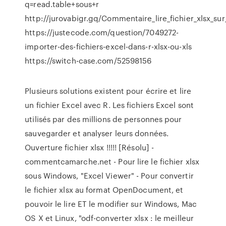
q=read.table+sous+r
http://jurovabigr.gq/Commentaire_lire_fichier_xlsx_su
https://justecode.com/question/7049272-
importer-des-fichiers-excel-dans-r-xlsx-ou-xls
https://switch-case.com/52598156
Plusieurs solutions existent pour écrire et lire
un fichier Excel avec R. Les fichiers Excel sont
utilisés par des millions de personnes pour
sauvegarder et analyser leurs données.
Ouverture fichier xlsx !!!!! [Résolu] -
commentcamarche.net - Pour lire le fichier xlsx
sous Windows, "Excel Viewer" - Pour convertir
le fichier xlsx au format OpenDocument, et
pouvoir le lire ET le modifier sur Windows, Mac
OS X et Linux, "odf-converter xlsx : le meilleur