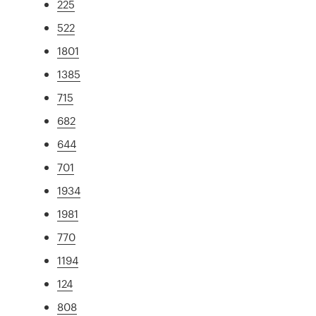
225
522
1801
1385
715
682
644
701
1934
1981
770
1194
124
808