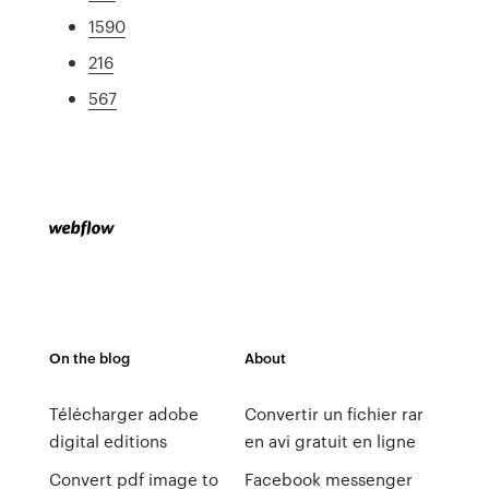
1590
216
567
On the blog
About
Télécharger adobe
Convertir un fichier rar
digital editions
en avi gratuit en ligne
Convert pdf image to
Facebook messenger