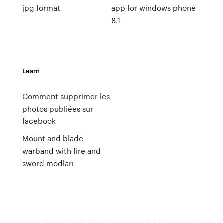
jpg format
app for windows phone
8.1
Learn
Comment supprimer les
photos publiées sur
facebook
Mount and blade
warband with fire and
sword modları