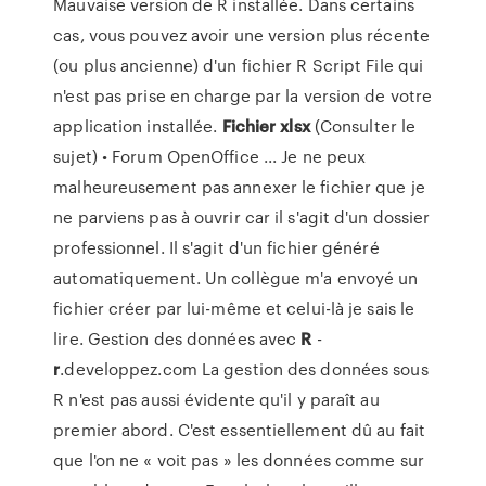
Mauvaise version de R installée. Dans certains
cas, vous pouvez avoir une version plus récente
(ou plus ancienne) d'un fichier R Script File qui
n'est pas prise en charge par la version de votre
application installée.
Fichier
xlsx
(Consulter le
sujet) • Forum OpenOffice ... Je ne peux
malheureusement pas annexer le fichier que je
ne parviens pas à ouvrir car il s'agit d'un dossier
professionnel. Il s'agit d'un fichier généré
automatiquement. Un collègue m'a envoyé un
fichier créer par lui-même et celui-là je sais le
lire. Gestion des données avec
R
-
r
.developpez.com La gestion des données sous
R n'est pas aussi évidente qu'il y paraît au
premier abord. C'est essentiellement dû au fait
que l'on ne « voit pas » les données comme sur