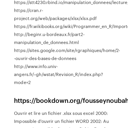
https://stt4230.rbind.io/manipulation_donnees/lecture_
https://cran.r-
project.org/web/packages/xlsx/xlsx.pdf
https://fr.wikibooks.org/wiki/Programmer_en_R/Impo
http://beginr.u-bordeaux.fr/part2-
manipulation_de_donnees.html
https://sites.google.com/site/rgraphiques/home/2-
-ouvrir-des-bases-de-donnees
http://www.info.univ-
angers.fr/~gh/wstat/Revision_R/index.php?
mode=2
https://bookdown.org/fousseynouba
Ouvrir et lire un fichier .xlsx sous excel 2000:
Impossible d'ouvrir un fichier WORD 2002: Au