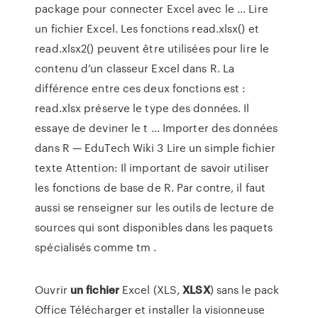
package pour connecter Excel avec le ... Lire
un fichier Excel. Les fonctions read.xlsx() et
read.xlsx2() peuvent être utilisées pour lire le
contenu d’un classeur Excel dans R. La
différence entre ces deux fonctions est :
read.xlsx préserve le type des données. Il
essaye de deviner le t ... Importer des données
dans R — EduTech Wiki 3 Lire un simple fichier
texte Attention: Il important de savoir utiliser
les fonctions de base de R. Par contre, il faut
aussi se renseigner sur les outils de lecture de
sources qui sont disponibles dans les paquets
spécialisés comme tm .
Ouvrir
un
fichier
Excel (XLS,
XLSX
) sans le pack
Office Télécharger et installer la visionneuse