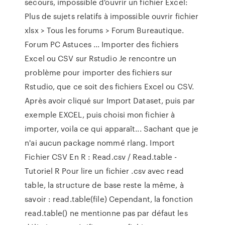
secours, impossible d'ouvrir un fichier Excel:
Plus de sujets relatifs à impossible ouvrir fichier
xlsx > Tous les forums > Forum Bureautique.
Forum PC Astuces ... Importer des fichiers
Excel ou CSV sur Rstudio Je rencontre un
problème pour importer des fichiers sur
Rstudio, que ce soit des fichiers Excel ou CSV.
Après avoir cliqué sur Import Dataset, puis par
exemple EXCEL, puis choisi mon fichier à
importer, voila ce qui apparaît... Sachant que je
n'ai aucun package nommé rlang. Import
Fichier CSV En R : Read.csv / Read.table -
Tutoriel R Pour lire un fichier .csv avec read
table, la structure de base reste la même, à
savoir : read.table(file) Cependant, la fonction
read.table() ne mentionne pas par défaut les