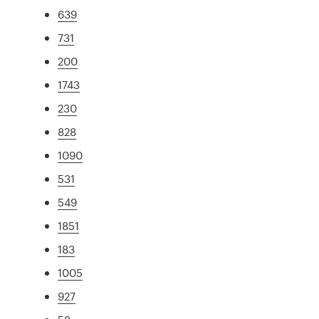
639
731
200
1743
230
828
1090
531
549
1851
183
1005
927