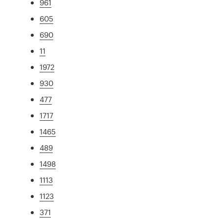
961
605
690
11
1972
930
477
1717
1465
489
1498
1113
1123
371