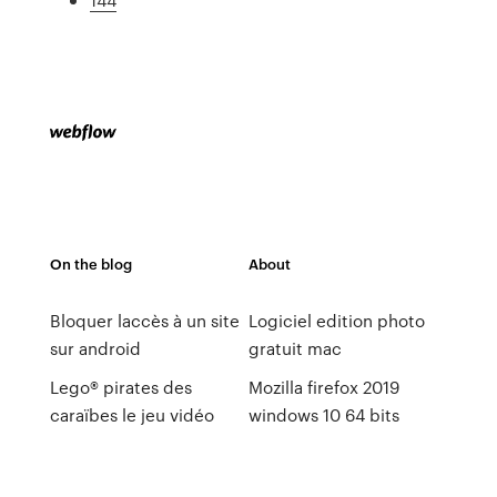
On the blog
About
Bloquer laccès à un site
Logiciel edition photo
sur android
gratuit mac
Lego® pirates des
Mozilla firefox 2019
caraïbes le jeu vidéo
windows 10 64 bits