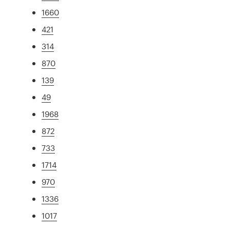
1660
421
314
870
139
49
1968
872
733
1714
970
1336
1017