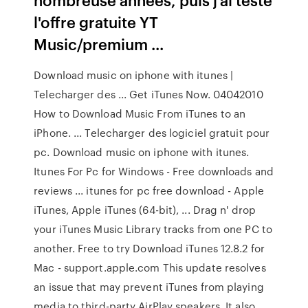
l'offre gratuite YT
Music/premium ...
Download music on iphone with itunes |
Telecharger des ... Get iTunes Now. 04042010
How to Download Music From iTunes to an
iPhone. ... Telecharger des logiciel gratuit pour
pc. Download music on iphone with itunes.
Itunes For Pc for Windows - Free downloads and
reviews ... itunes for pc free download - Apple
iTunes, Apple iTunes (64-bit), ... Drag n' drop
your iTunes Music Library tracks from one PC to
another. Free to try Download iTunes 12.8.2 for
Mac - support.apple.com This update resolves
an issue that may prevent iTunes from playing
media to third-party AirPlay speakers. It also