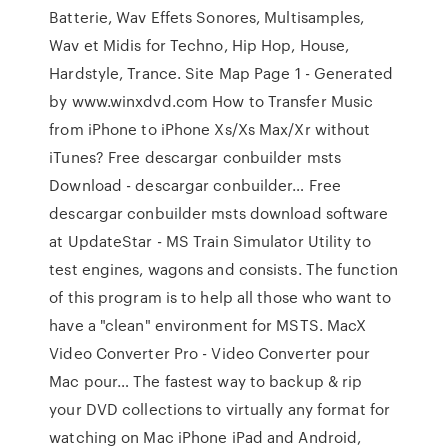
Batterie, Wav Effets Sonores, Multisamples,
Wav et Midis for Techno, Hip Hop, House,
Hardstyle, Trance.
Site Map Page 1 - Generated
by www.winxdvd.com
How to Transfer Music
from iPhone to iPhone Xs/Xs Max/Xr without
iTunes?
Free descargar conbuilder msts
Download - descargar conbuilder…
Free
descargar conbuilder msts download software
at UpdateStar - MS Train Simulator Utility to
test engines, wagons and consists. The function
of this program is to help all those who want to
have a "clean" environment for MSTS.
MacX
Video Converter Pro - Video Converter pour
Mac pour…
The fastest way to backup & rip
your DVD collections to virtually any format for
watching on Mac iPhone iPad and Android,