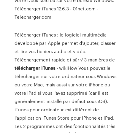
votre Dock Mac ou sur votre bureau Windows.
Télécharger iTunes 12.6.3 - 01net.com -
Telecharger.com
Télécharger iTunes : le logiciel multimédia
développé par Apple permet d'ajouter, classer
et lire vos fichiers audio et vidéo.
Téléchargement rapide et sûr √ 3 manières de
télécharger
iTunes
- wikiHow Vous pouvez le
télécharger sur votre ordinateur sous Windows
ou votre Mac, mais aussi sur votre iPhone ou
votre iPad si vous l'avez supprimé (car il est
généralement installé par défaut sous iOS).
iTunes pour ordinateur est différent de
l'application iTunes Store pour iPhone et iPad.
Les 2 programmes ont des fonctionnalités très