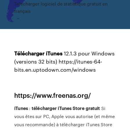
Telecharger logiciel de statistique gratuit en
français
Télécharger
iTunes
12.1.3 pour Windows
(versions 32 bits) https://itunes-64-
bits.en.uptodown.com/windows
https://www.freenas.org/
iTunes
:
télécharger
iTunes
Store
gratuit
Si
vous êtes sur PC, Apple vous autorise (et même
vous recommande) à télécharger iTunes Store