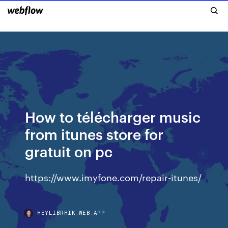
How to télécharger music
from itunes store for
gratuit on pc
https://www.imyfone.com/repair-itunes/
HEYLIBRHIK.WEB.APP