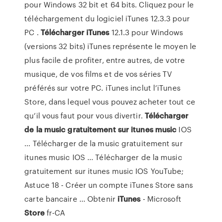
pour Windows 32 bit et 64 bits. Cliquez pour le
téléchargement du logiciel iTunes 12.3.3 pour
PC .
Télécharger
iTunes
12.1.3 pour Windows
(versions 32 bits) iTunes représente le moyen le
plus facile de profiter, entre autres, de votre
musique, de vos films et de vos séries TV
préférés sur votre PC. iTunes inclut l’iTunes
Store, dans lequel vous pouvez acheter tout ce
qu’il vous faut pour vous divertir.
Télécharger
de la music gratuitement sur itunes music
IOS
... Télécharger de la music gratuitement sur
itunes music IOS ... Télécharger de la music
gratuitement sur itunes music IOS YouTube;
Astuce 18 - Créer un compte iTunes Store sans
carte bancaire ... Obtenir
iTunes
- Microsoft
Store
fr-CA