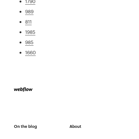
1790
989
811
1985
985
1660
On the blog
About