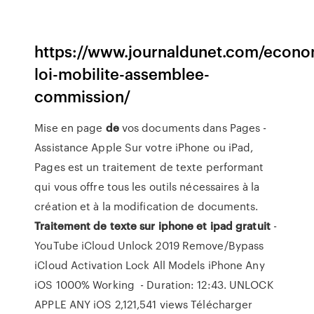
https://www.journaldunet.com/econom
loi-mobilite-assemblee-
commission/
Mise en page
de
vos documents dans Pages -
Assistance Apple Sur votre iPhone ou iPad,
Pages est un traitement de texte performant
qui vous offre tous les outils nécessaires à la
création et à la modification de documents.
Traitement de texte sur iphone et ipad gratuit
-
YouTube iCloud Unlock 2019 ️Remove/Bypass
iCloud Activation Lock ️All Models iPhone Any
iOS 1000% Working ️ - Duration: 12:43. UNLOCK
APPLE ANY iOS 2,121,541 views Télécharger