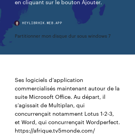
en cliquant sur le bouton Ajouter.
HEYLIBRHIK.WEB.APP
Partitionner mon disque dur sous windows 7
Ses logiciels d’application
commercialisés maintenant autour de la
suite Microsoft Office. Au départ, il
s’agissait de Multiplan, qui
concurrençait notamment Lotus 1-2-3,
et Word, qui concurrençait Wordperfect.
https://afrique.tv5monde.com/